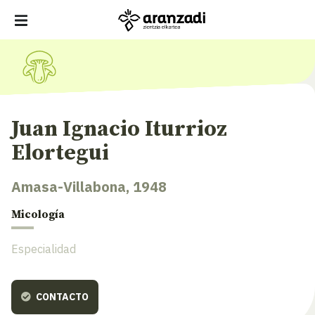
Juan Ignacio Iturrioz
Elortegui
Amasa-Villabona, 1948
Micología
Especialidad
CONTACTO