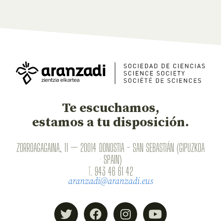
Te escuchamos,
estamos a tu disposición.
ZORROAGAGAINA, 11 — 20014 DONOSTIA - SAN SEBASTIÁN (GIPUZKOA
· SPAIN)
T.
943 46 61 42
aranzadi@aranzadi.eus