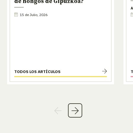
de hongos de Gipuzkoa?
A
15 de Julio, 2026
TODOS LOS ARTÍCULOS