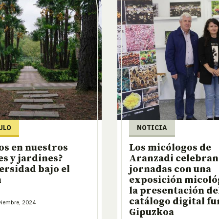
ULO
NOTICIA
os en nuestros
Los micólogos de
s y jardines?
Aranzadi celebran 
ersidad bajo el
jornadas con una
n
exposición micoló
la presentación de
catálogo digital fu
viembre, 2024
Gipuzkoa