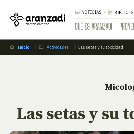
NOTICIAS
BIBLIOTE
QUÉ ES ARANZADI
PROYE
Inicio
Actividades
Las setas y su toxicidad
Micolo
Las setas y su 