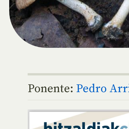
Ponente:
Pedro Arri