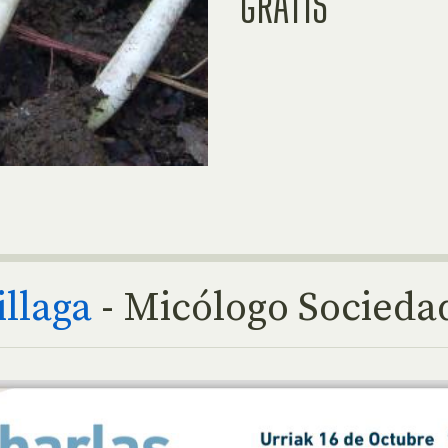
GRATIS
llaga
- Micólogo Socieda