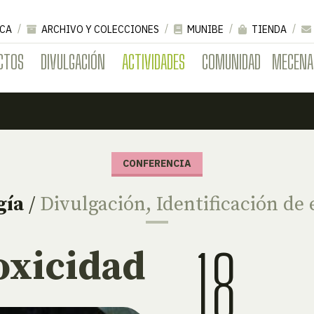
CA
ARCHIVO Y COLECCIONES
MUNIBE
TIENDA
CTOS
DIVULGACIÓN
ACTIVIDADES
COMUNIDAD
MECENA
CONFERENCIA
gía
/
Divulgación
,
Identificación de 
18
toxicidad