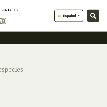
CONTACTO
Español
ZGO
especies