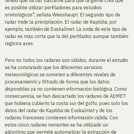
tenido que luchar bastante para que la gente crea que
es posible utilizar perfiladores para estudios
ornitológicos", señala Weisshaupt. El segundo tipo de
radar mide la precipitación. El radar de Kapildui, por
ejemplo, también de Euskalmet. La onda de este tipo de
radar es más corta que la del perfilador, aunque también
registra aves.
Pero no todos los radares son válidos; durante el estudio
se ha constatado que los diferentes servicios
meteorológicos se someten a diferentes niveles de
procesamiento y filtrado de forma que los datos
disponibles ya no contienen información biológica. Como
consecuencia, se han descartado los radares de AEMET
que hubiera cubierto la costa sur del golfo, pues solo los
datos del radar de Kapildui de Euskalmet y de los
radares franceses contienen información válida. Con
estos cinco radares restantes se ha utilizado un
algoritmo que permite automatizar la extracción de