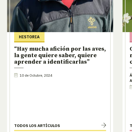
HISTORIA
“Hay mucha afición por las aves,
la gente quiere saber, quiere
aprender a identificarlas”
10 de Octubre, 2024
Á
A
TODOS LOS ARTÍCULOS