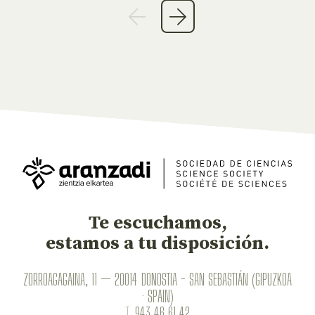
Te escuchamos,
estamos a tu disposición.
ZORROAGAGAINA, 11 — 20014 DONOSTIA - SAN SEBASTIÁN (GIPUZKOA
· SPAIN)
T.
943 46 61 42