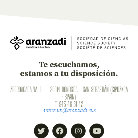
Te escuchamos,
estamos a tu disposición.
ZORROAGAGAINA, 11 — 20014 DONOSTIA - SAN SEBASTIÁN (GIPUZKOA
· SPAIN)
T.
943 46 61 42
aranzadi@aranzadi.eus