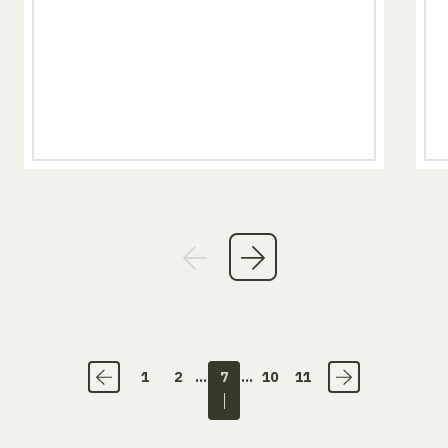
1
2
...
7
...
10
11