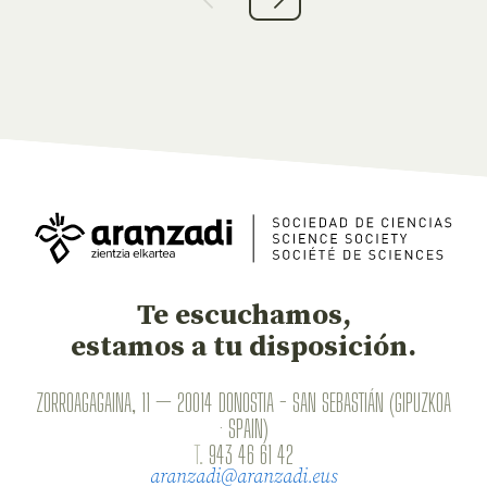
Te escuchamos,
estamos a tu disposición.
ZORROAGAGAINA, 11 — 20014 DONOSTIA - SAN SEBASTIÁN (GIPUZKOA
· SPAIN)
T.
943 46 61 42
aranzadi@aranzadi.eus