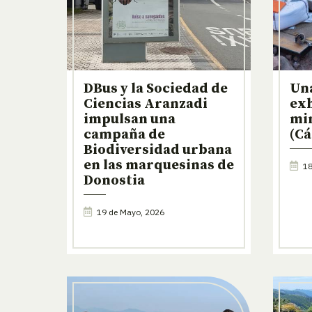
DBus y la Sociedad de
Una
Ciencias Aranzadi
ex
impulsan una
mi
campaña de
(Cá
Biodiversidad urbana
en las marquesinas de
18
Donostia
19 de Mayo, 2026