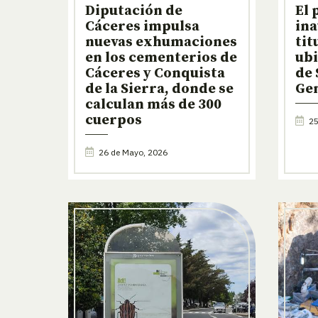
Diputación de
El 
Cáceres impulsa
ina
nuevas exhumaciones
tit
en los cementerios de
ubi
Cáceres y Conquista
de
de la Sierra, donde se
Ge
calculan más de 300
cuerpos
25
26 de Mayo, 2026