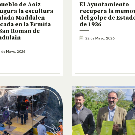
pueblo de Aoiz
El Ayuntamiento
ugura la escultura
recupera la memo
ulada Maddalen
del golpe de Estad
cada en la Ermita
de 1936
 San Roman de
ndulain
22 de Mayo, 2026
 de Mayo, 2026