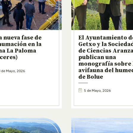
 nueva fase de
El Ayuntamiento d
humación en la
Getxo y la Socieda
na La Paloma
de Ciencias Aranz
ceres)
publican una
monografía sobre 
avifauna del hume
 de Mayo, 2026
de Bolue
5 de Mayo, 2026