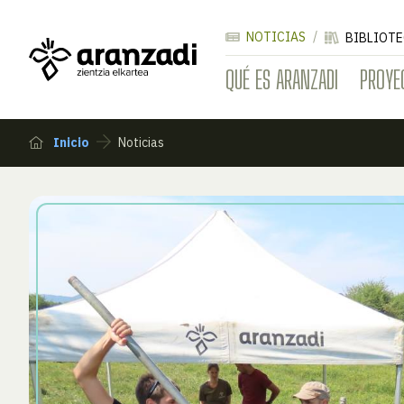
NOTICIAS
BIBLIOTE
QUÉ ES ARANZADI
PROYE
Inicio
Noticias