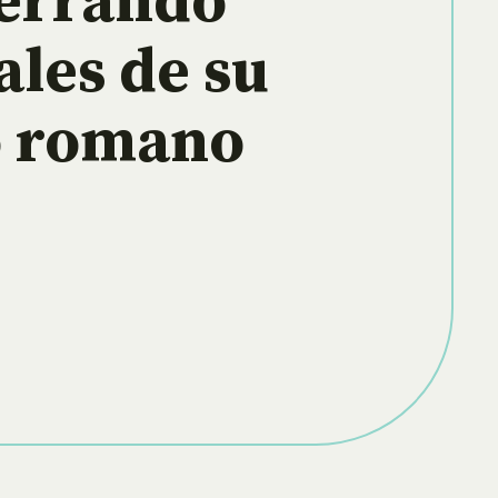
errando
ales de su
o romano