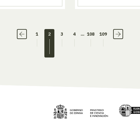
1
2
3
4
...
108
109