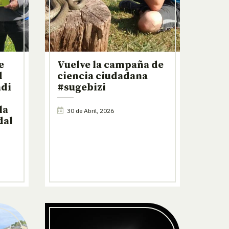
e
Vuelve la campaña de
d
ciencia ciudadana
adi
#sugebizi
la
30 de Abril, 2026
dal