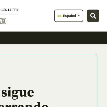
CONTACTO
Español
ZGO
 sigue