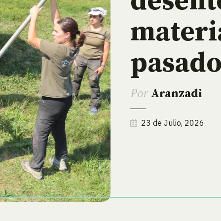
desent
materi
pasad
Por
Aranzadi
23 de Julio, 2026