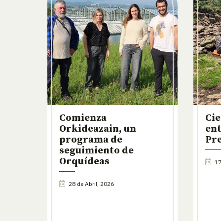
Comienza
Cie
Orkideazain, un
ent
programa de
Pre
seguimiento de
Orquídeas
17
28 de Abril, 2026