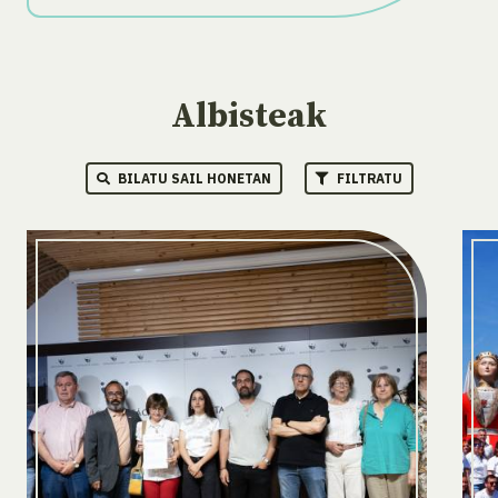
Albisteak
BILATU SAIL HONETAN
FILTRATU