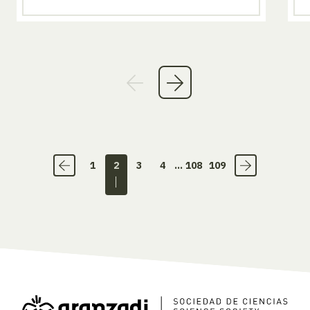
1
2
3
4
...
108
109