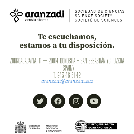
Te escuchamos,
estamos a tu disposición.
ZORROAGAGAINA, 11 — 20014 DONOSTIA - SAN SEBASTIÁN (GIPUZKOA
· SPAIN)
T.
943 46 61 42
aranzadi@aranzadi.eus