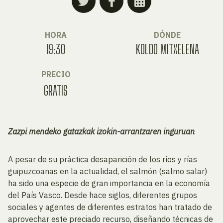
HORA
DÓNDE
19:30
KOLDO MITXELENA
PRECIO
GRATIS
Zazpi mendeko gatazkak izokin-arrantzaren inguruan
A pesar de su práctica desaparición de los ríos y rías
guipuzcoanas en la actualidad, el salmón (salmo salar)
ha sido una especie de gran importancia en la economía
del País Vasco. Desde hace siglos, diferentes grupos
sociales y agentes de diferentes estratos han tratado de
aprovechar este preciado recurso, diseñando técnicas de