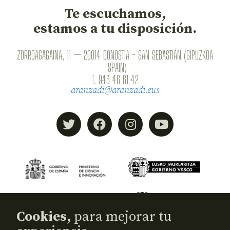
Te escuchamos,
estamos a tu disposición.
ZORROAGAGAINA, 11 — 20014 DONOSTIA - SAN SEBASTIÁN (GIPUZKOA
· SPAIN)
T.
943 46 61 42
aranzadi@aranzadi.eus
Cookies,
para mejorar tu