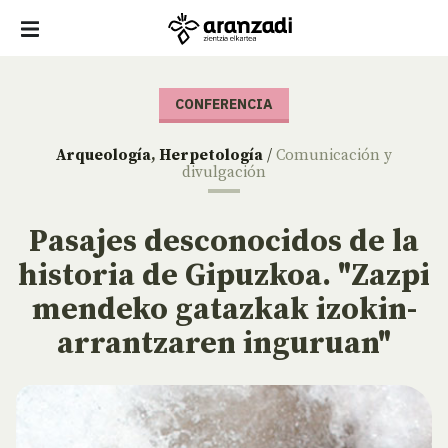
CONFERENCIA
Arqueología
,
Herpetología
/
Comunicación y
divulgación
Pasajes desconocidos de la
historia de Gipuzkoa. "Zazpi
mendeko gatazkak izokin-
arrantzaren inguruan"