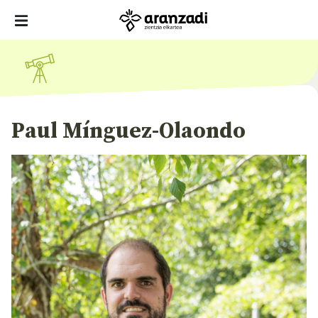
Paul Mínguez-Olaondo