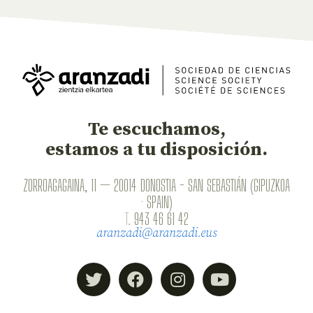
Te escuchamos,
estamos a tu disposición.
ZORROAGAGAINA, 11 — 20014 DONOSTIA - SAN SEBASTIÁN (GIPUZKOA
· SPAIN)
T.
943 46 61 42
aranzadi@aranzadi.eus