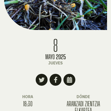
8
MAYO
2025
JUEVES
HORA
DÓNDE
18:30
ARANZADI ZIENTZIA
ELKARTEA