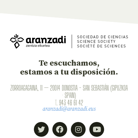
Te escuchamos,
estamos a tu disposición.
ZORROAGAGAINA, 11 — 20014 DONOSTIA - SAN SEBASTIÁN (GIPUZKOA
· SPAIN)
T.
943 46 61 42
aranzadi@aranzadi.eus