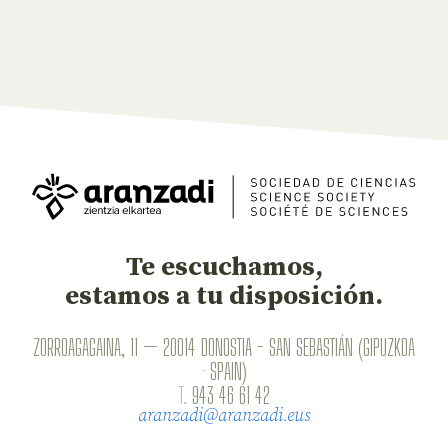
Te escuchamos,
estamos a tu disposición.
ZORROAGAGAINA, 11 — 20014 DONOSTIA - SAN SEBASTIÁN (GIPUZKOA
· SPAIN)
T.
943 46 61 42
aranzadi@aranzadi.eus