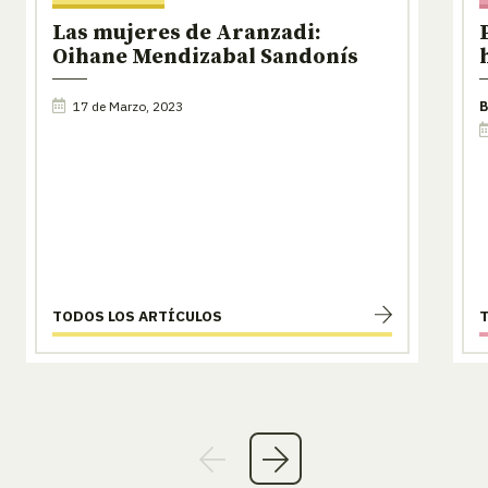
Las mujeres de Aranzadi:
Oihane Mendizabal Sandonís
17 de Marzo, 2023
B
TODOS LOS ARTÍCULOS