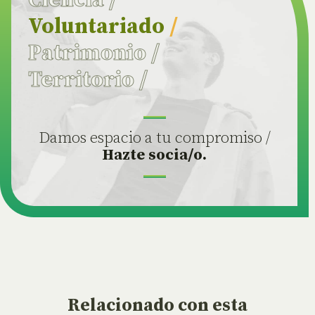
Ciencia
/
Voluntariado
/
Patrimonio
/
Territorio
/
Damos espacio a tu compromiso /
Hazte socia/o.
Relacionado
con esta