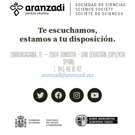
Te escuchamos,
estamos a tu disposición.
ZORROAGAGAINA, 11 — 20014 DONOSTIA - SAN SEBASTIÁN (GIPUZKOA
· SPAIN)
T.
943 46 61 42
aranzadi@aranzadi.eus