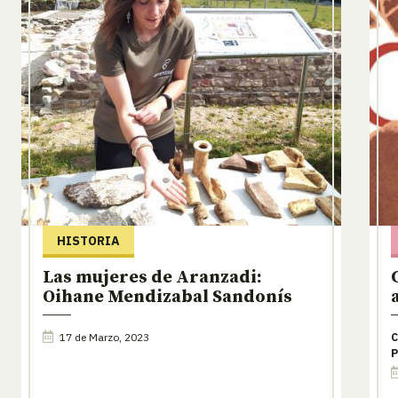
HISTORIA
Las mujeres de Aranzadi:
Oihane Mendizabal Sandonís
17 de Marzo, 2023
C
P