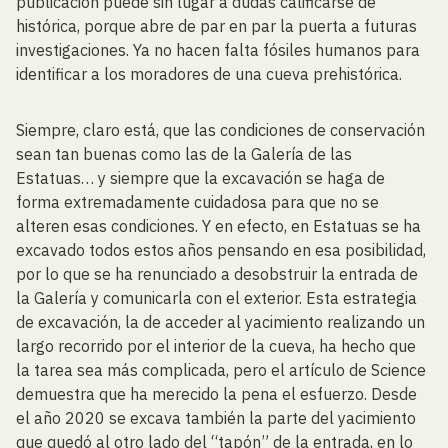
publicación puede sin lugar a dudas calificarse de
histórica, porque abre de par en par la puerta a futuras
investigaciones. Ya no hacen falta fósiles humanos para
identificar a los moradores de una cueva prehistórica.
Siempre, claro está, que las condiciones de conservación
sean tan buenas como las de la Galería de las
Estatuas… y siempre que la excavación se haga de
forma extremadamente cuidadosa para que no se
alteren esas condiciones. Y en efecto, en Estatuas se ha
excavado todos estos años pensando en esa posibilidad,
por lo que se ha renunciado a desobstruir la entrada de
la Galería y comunicarla con el exterior. Esta estrategia
de excavación, la de acceder al yacimiento realizando un
largo recorrido por el interior de la cueva, ha hecho que
la tarea sea más complicada, pero el artículo de Science
demuestra que ha merecido la pena el esfuerzo. Desde
el año 2020 se excava también la parte del yacimiento
que quedó al otro lado del “tapón” de la entrada, en lo