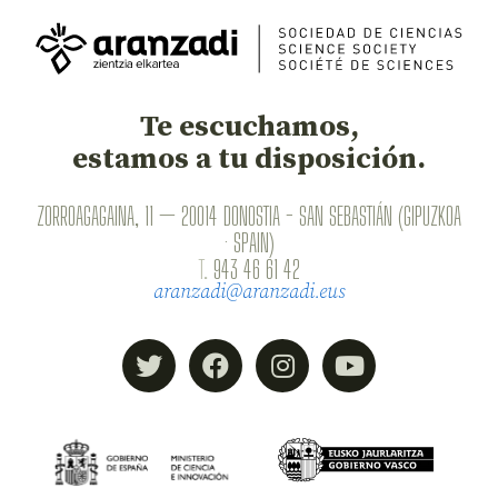
Te escuchamos,
estamos a tu disposición.
ZORROAGAGAINA, 11 — 20014 DONOSTIA - SAN SEBASTIÁN (GIPUZKOA
· SPAIN)
T.
943 46 61 42
aranzadi@aranzadi.eus