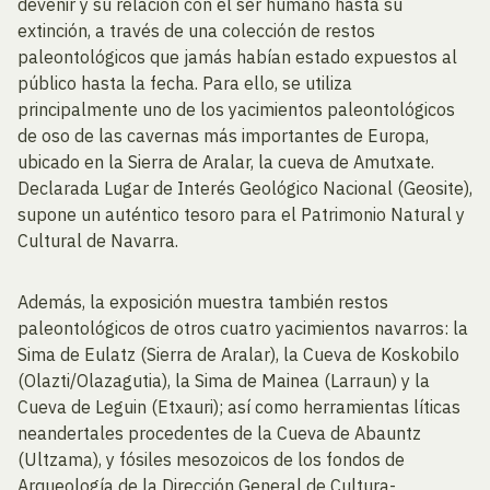
devenir y su relación con el ser humano hasta su
extinción, a través de una colección de restos
paleontológicos que jamás habían estado expuestos al
público hasta la fecha. Para ello, se utiliza
principalmente uno de los yacimientos paleontológicos
de oso de las cavernas más importantes de Europa,
ubicado en la Sierra de Aralar, la cueva de Amutxate.
Declarada Lugar de Interés Geológico Nacional (Geosite),
supone un auténtico tesoro para el Patrimonio Natural y
Cultural de Navarra.
Además, la exposición muestra también restos
paleontológicos de otros cuatro yacimientos navarros: la
Sima de Eulatz (Sierra de Aralar), la Cueva de Koskobilo
(Olazti/Olazagutia), la Sima de Mainea (Larraun) y la
Cueva de Leguin (Etxauri); así como herramientas líticas
neandertales procedentes de la Cueva de Abauntz
(Ultzama), y fósiles mesozoicos de los fondos de
Arqueología de la Dirección General de Cultura-