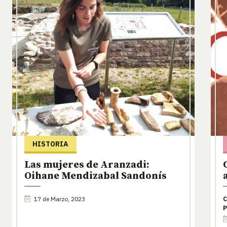
HISTORIA
Las mujeres de Aranzadi:
Oihane Mendizabal Sandonís
17 de Marzo, 2023
C
P