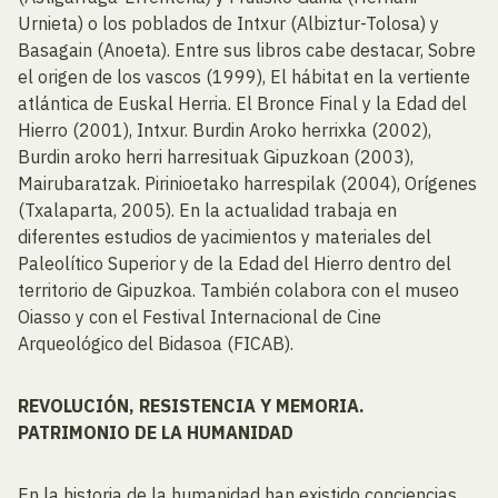
Urnieta) o los poblados de Intxur (Albiztur-Tolosa) y
Basagain (Anoeta). Entre sus libros cabe destacar, Sobre
el origen de los vascos (1999), El hábitat en la vertiente
atlántica de Euskal Herria. El Bronce Final y la Edad del
Hierro (2001), Intxur. Burdin Aroko herrixka (2002),
Burdin aroko herri harresituak Gipuzkoan (2003),
Mairubaratzak. Pirinioetako harrespilak (2004), Orígenes
(Txalaparta, 2005). En la actualidad trabaja en
diferentes estudios de yacimientos y materiales del
Paleolítico Superior y de la Edad del Hierro dentro del
territorio de Gipuzkoa. También colabora con el museo
Oiasso y con el Festival Internacional de Cine
Arqueológico del Bidasoa (FICAB).
REVOLUCIÓN, RESISTENCIA Y MEMORIA.
PATRIMONIO DE LA HUMANIDAD
En la historia de la humanidad han existido conciencias