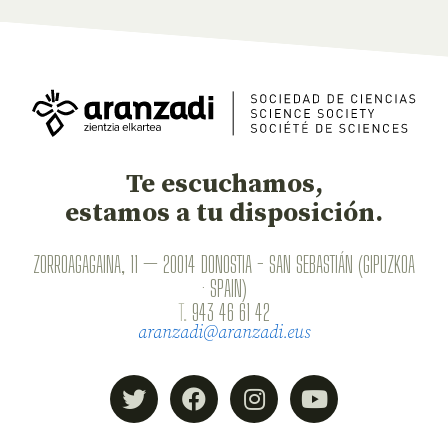
Te escuchamos,
estamos a tu disposición.
ZORROAGAGAINA, 11 — 20014 DONOSTIA - SAN SEBASTIÁN (GIPUZKOA
· SPAIN)
T.
943 46 61 42
aranzadi@aranzadi.eus