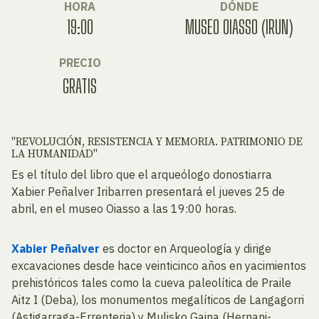
HORA
DÓNDE
19:00
MUSEO OIASSO (IRUN)
PRECIO
GRATIS
"REVOLUCIÓN, RESISTENCIA Y MEMORIA. PATRIMONIO DE
LA HUMANIDAD"
Es el título del libro que el arqueólogo donostiarra
Xabier Peñalver Iribarren presentará el jueves 25 de
abril, en el museo Oiasso a las 19:00 horas.
Xabier Peñalver
es doctor en Arqueología y dirige
excavaciones desde hace veinticinco años en yacimientos
prehistóricos tales como la cueva paleolítica de Praile
Aitz I (Deba), los monumentos megalíticos de Langagorri
(Astigarraga-Errenteria) y Mulisko Gaina (Hernani-