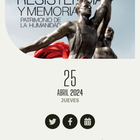
25
ABRIL
2024
JUEVES