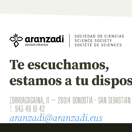
Te escuchamos,
estamos a tu dispos
ZORROAGAGAINA, 11 — 20014 DONOSTIA - SAN SEBASTIÁN 
T.
943 46 61 42
aranzadi@aranzadi.eus