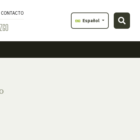
CONTACTO
Español
ZGO
o