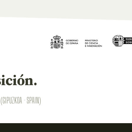
ición.
(GIPUZKOA · SPAIN)