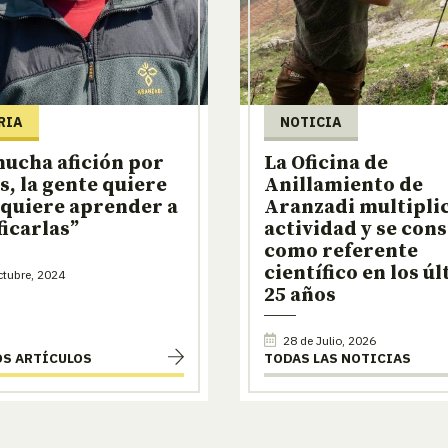
RIA
NOTICIA
ucha afición por
La Oficina de
es, la gente quiere
Anillamiento de
 quiere aprender a
Aranzadi multiplic
ficarlas”
actividad y se con
como referente
científico en los ú
tubre, 2024
25 años
28 de Julio, 2026
OS ARTÍCULOS
TODAS LAS NOTICIAS