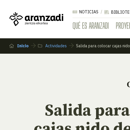
NOTICIAS
BIBLIOTE
QUÉ ES ARANZADI
PROYE
Inicio
Actividades
Salida para colocar cajas nid
Salida para
cajas nido d