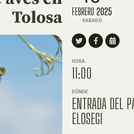
FEBRERO
2025
Tolosa
SABADO
HORA
11:00
DÓNDE
ENTRADA DEL P
ELOSEGI