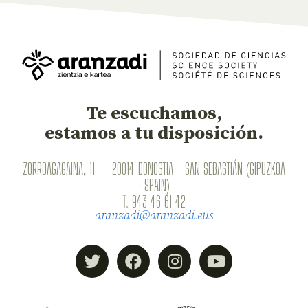
Te escuchamos,
estamos a tu disposición.
ZORROAGAGAINA, 11 — 20014 DONOSTIA - SAN SEBASTIÁN (GIPUZKOA
· SPAIN)
T.
943 46 61 42
aranzadi@aranzadi.eus