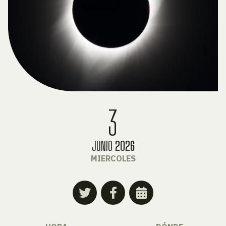
3
JUNIO
2026
MIERCOLES