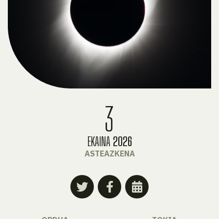
3
EKAINA
2026
ASTEAZKENA