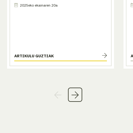
2025eko ekainaren 20a
ARTIKULU GUZTIAK