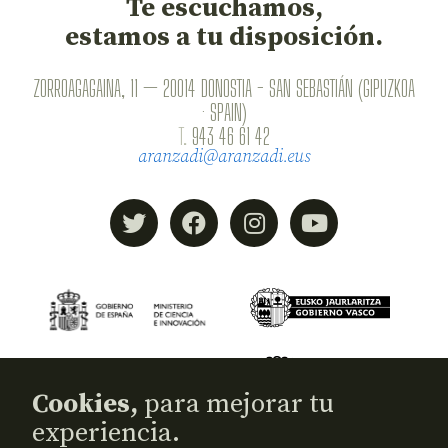
Te escuchamos,
estamos a tu disposición.
ZORROAGAGAINA, 11 — 20014 DONOSTIA - SAN SEBASTIÁN (GIPUZKOA
· SPAIN)
T.
943 46 61 42
aranzadi@aranzadi.eus
Cookies,
para mejorar tu
experiencia.