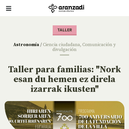
TALLER
Astronomía
/
Ciencia ciudadana
,
Comunicación y
divulgación
Taller para familias: "Nork
esan du hemen ez direla
izarrak ikusten"