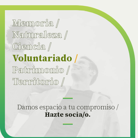
Memoria
/
Naturaleza
/
Ciencia
/
Voluntariado
/
Patrimonio
/
Territorio
/
Damos espacio a tu compromiso /
Hazte socia/o.