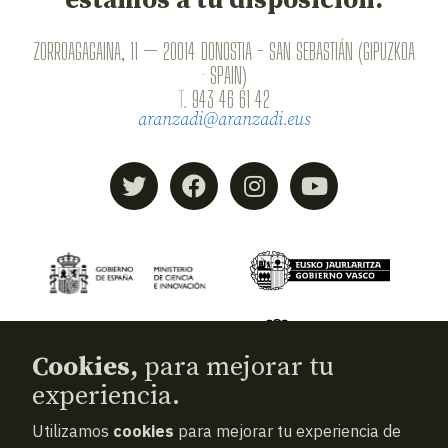
estamos a tu disposición.
ZORROAGAGAINA, 11 — 20014 DONOSTIA - SAN SEBASTIÁN (GIPUZKOA
· SPAIN)
T.
943 46 61 42
aranzadi@aranzadi.eus
Cookies,
para mejorar tu
experiencia.
Utilizamos
cookies
para mejorar tu experiencia de