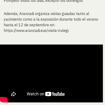
Pompelo todos los días, excepto los domingos.
Además, Aranzadi organiza visitas guiadas tanto al
yacimiento como a la exposición durante todo el verano
hasta el 12 de septiembre en:
https://www.aranzadi.eus/visita-irulegi.