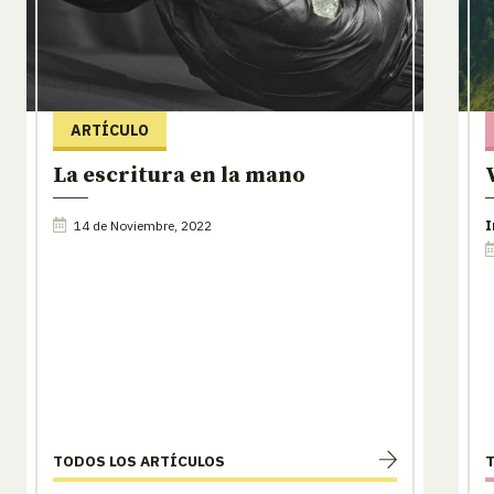
ARTÍCULO
La escritura en la mano
14 de Noviembre, 2022
I
TODOS LOS ARTÍCULOS