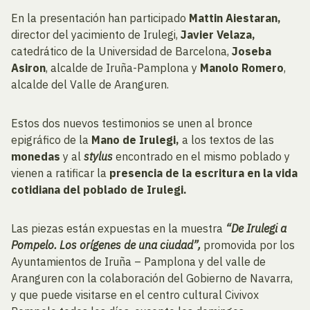
En la presentación han participado
Mattin Aiestaran,
director del yacimiento de Irulegi,
Javier Velaza,
catedrático de la Universidad de Barcelona,
Joseba
Asiron
, alcalde de Iruña-Pamplona y
Manolo Romero
,
alcalde del Valle de Aranguren.
Estos dos nuevos testimonios se unen al bronce
epigráfico de la
Mano de Irulegi,
a los textos de las
monedas
y al
stylus
encontrado en el mismo poblado y
vienen a ratificar la
presencia de la escritura en la vida
cotidiana del poblado de Irulegi.
Las piezas están expuestas en la muestra
“De Irulegi a
Pompelo. Los orígenes de una ciudad”,
promovida por los
Ayuntamientos de Iruña – Pamplona y del valle de
Aranguren con la colaboración del Gobierno de Navarra,
y que puede visitarse en el centro cultural Civivox