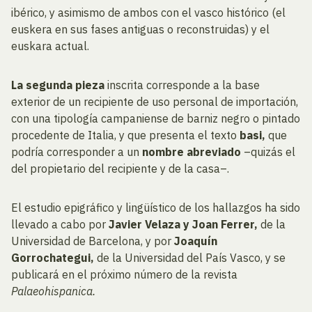
ibérico, y asimismo de ambos con el vasco histórico (el
euskera en sus fases antiguas o reconstruidas) y el
euskara actual.
La segunda pieza
inscrita corresponde a la base
exterior de un recipiente de uso personal de importación,
con una tipología campaniense de barniz negro o pintado
procedente de Italia, y que presenta el texto
basi,
que
podría corresponder a un
nombre abreviado
–quizás el
del propietario del recipiente y de la casa–.
El estudio epigráfico y lingüístico de los hallazgos ha sido
llevado a cabo por
Javier Velaza y Joan Ferrer,
de la
Universidad de Barcelona, y por
Joaquín
Gorrochategui,
de la Universidad del País Vasco, y se
publicará en el próximo número de la revista
Palaeohispanica.