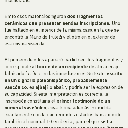
molinos, etc.
Entre esos materiales figuran
dos fragmentos
cerámicos que presentan sendas inscripciones.
Uno
fue hallado en el interior de la misma casa en la que se
encontró la Mano de Irulegi y el otro en el exterior de
esa misma vivienda.
El primero de ellos apareció partido en dos fragmentos y
corresponde al
borde de un recipiente
de almacenaje
fabricado
in situ
o en las inmediaciones. Su texto,
escrito
en un signario paleohispánico, probablemente
vascónico,
es
a[ba]ŕ
o
a
ba
ŕ
, y podría ser la expresión de
su capacidad. Si esta interpretación es correcta, la
inscripción constituiría el
primer testimonio de un
numeral vascónico
, cuya forma además coincidiría
exactamente con la que recientes estudios han atribuido
también al numeral 10 en ibérico, para el que
se ha