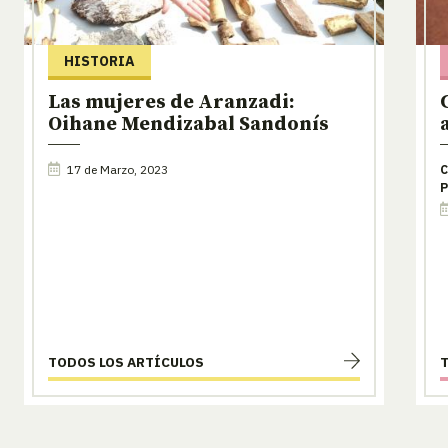
HISTORIA
Las mujeres de Aranzadi:
Oihane Mendizabal Sandonís
17 de Marzo, 2023
C
P
TODOS LOS ARTÍCULOS