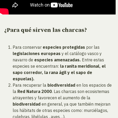
¿Para qué sirven las charcas?
Para conservar
especies protegidas
por las
legislaciones europeas
y el catálogo vasco y
navarro de
especies amenazadas.
Entre estas
especies se encuentran:
la ranita meridional, el
sapo corredor, la rana ágil y el sapo de
espuelas).
Para recuperar la
biodiversidad
en los espacios de
la
Red Natura 2000
. Las charcas son ecosistemas
atrayentes y favorecen el aumento de la
biodiversidad
en general, ya que también mejoran
los hábitats de otras especies como: murciélagos,
culebras, libélulas , aves…).