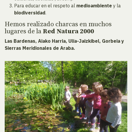
Para educar en el respeto al
medioambiente
y la
biodiversidad
.
Hemos realizado charcas en muchos
lugares de la
Red Natura 2000
Las Bardenas, Aiako Harria, Ulia-Jaizkibel, Gorbeia y
Sierras Meridionales de Araba.