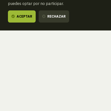
puedes optar por no participar.
ACEPTAR
RECHAZAR