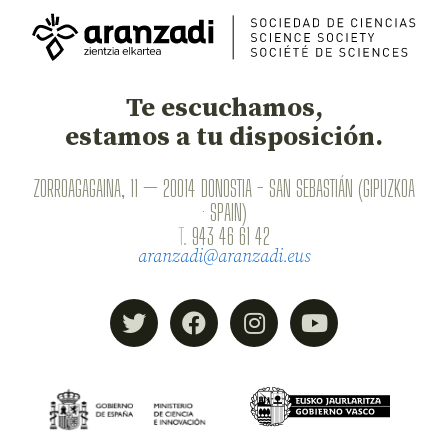
Te escuchamos,
estamos a tu disposición.
ZORROAGAGAINA, 11 — 20014 DONOSTIA - SAN SEBASTIÁN (GIPUZKOA
· SPAIN)
T.
943 46 61 42
aranzadi@aranzadi.eus