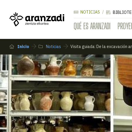
NOTICIAS
BIBLIOTE
QUÉ ES ARANZADI
PROYE
Inicio
Noticias
Visita guiada: De la excavación a