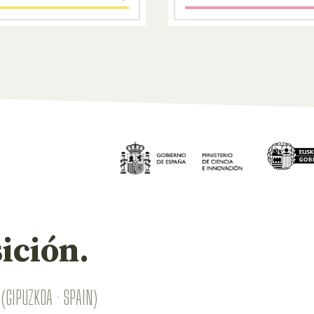
ición.
(GIPUZKOA · SPAIN)