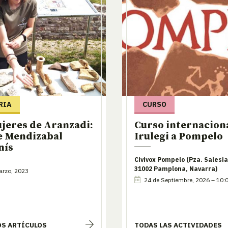
RIA
CURSO
jeres de Aranzadi:
Curso internaciona
e Mendizabal
Irulegi a Pompelo
nís
Civivox Pompelo (Pza. Salesia
31002 Pamplona, Navarra)
arzo, 2023
24 de Septiembre, 2026 – 10:
OS ARTÍCULOS
TODAS LAS ACTIVIDADES