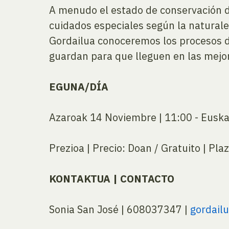
A menudo el estado de conservación d
cuidados especiales según la naturale
Gordailua conoceremos los procesos de
guardan para que lleguen en las mejor
EGUNA/DÍA
Azaroak 14 Noviembre | 11:00 - Euskar
Prezioa | Precio: Doan / Gratuito | Pl
KONTAKTUA | CONTACTO
Sonia San José | 608037347 |
gordail