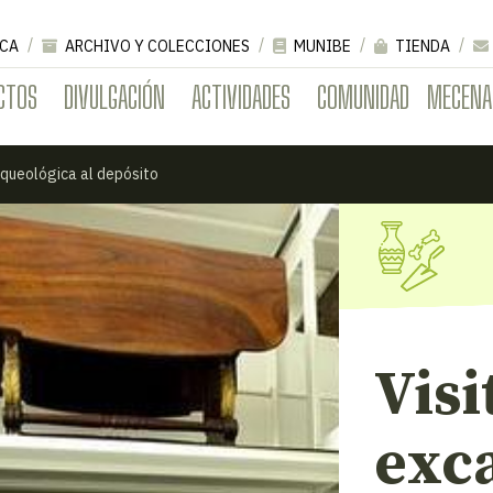
CA
ARCHIVO Y COLECCIONES
MUNIBE
TIENDA
CTOS
DIVULGACIÓN
ACTIVIDADES
COMUNIDAD
MECENA
rqueológica al depósito
Visi
exc