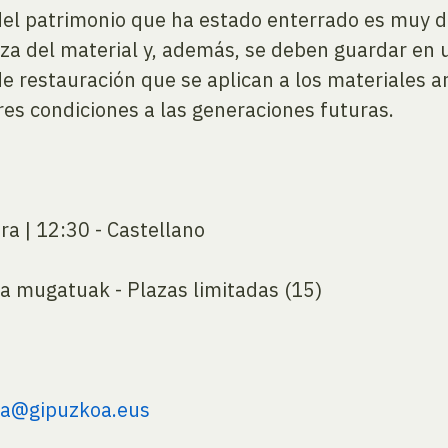
el patrimonio que ha estado enterrado es muy d
za del material y, además, se deben guardar en 
 restauración que se aplican a los materiales a
es condiciones a las generaciones futuras.
a | 12:30 - Castellano
aza mugatuak - Plazas limitadas (15)
ua@gipuzkoa.eus