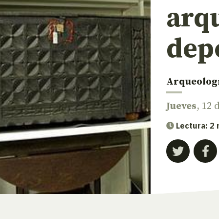
arqu
dep
Arqueolog
Jueves
, 12
Lectura: 2