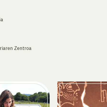
ia
riaren Zentroa