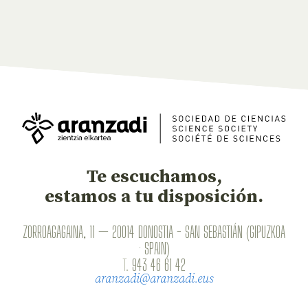
Te escuchamos,
estamos a tu disposición.
ZORROAGAGAINA, 11 — 20014 DONOSTIA - SAN SEBASTIÁN (GIPUZKOA
· SPAIN)
T.
943 46 61 42
aranzadi@aranzadi.eus