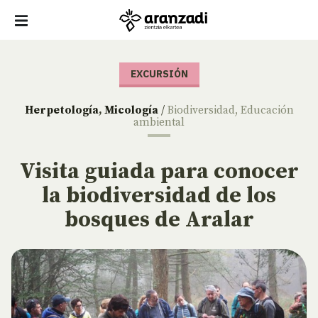
EXCURSIÓN
Herpetología
,
Micología
/
Biodiversidad
,
Educación
ambiental
Visita guiada para conocer
la biodiversidad de los
bosques de Aralar