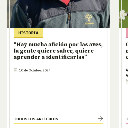
HISTORIA
“Hay mucha afición por las aves,
la gente quiere saber, quiere
aprender a identificarlas”
10 de Octubre, 2024
Á
A
TODOS LOS ARTÍCULOS