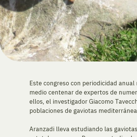
Este congreso con periodicidad anual 
medio centenar de expertos de numeros
ellos, el investigador Giacomo Tavecch
poblaciones de gaviotas mediterráneas
Aranzadi lleva estudiando las gaviota