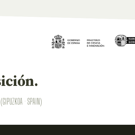
ición.
(GIPUZKOA · SPAIN)