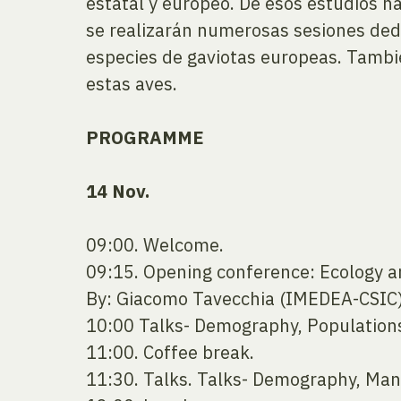
estatal y europeo. De esos estudios h
se realizarán numerosas sesiones dedi
especies de gaviotas europeas. Tambié
estas aves.
PROGRAMME
14 Nov.
09:00. Welcome.
09:15. Opening conference: Ecology a
By: Giacomo Tavecchia (IMEDEA-CSIC)
10:00 Talks- Demography, Population
11:00. Coffee break.
11:30. Talks. Talks- Demography, Man