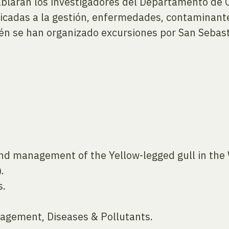
ablarán los investigadores del Departamento de 
cadas a la gestión, enfermedades, contaminantes
n se han organizado excursiones por San Sebasti
nd management of the Yellow-legged gull in the
.
s.
agement, Diseases & Pollutants.