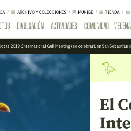
CA
ARCHIVO Y COLECCIONES
MUNIBE
TIENDA
CTOS
DIVULGACIÓN
ACTIVIDADES
COMUNIDAD
MECENA
iotas 2019 (International Gull Meeting) se celebrará en San Sebastián d
El 
Int