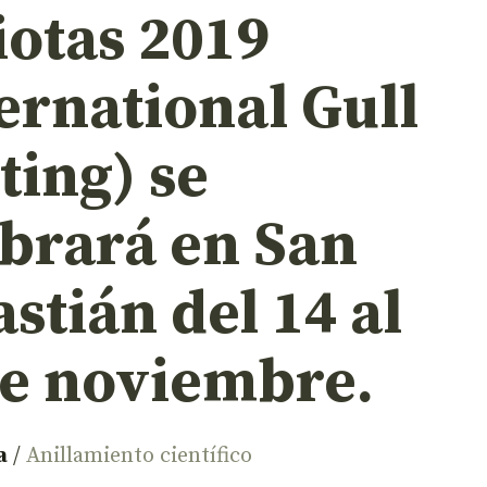
iotas 2019
ernational Gull
ting) se
ebrará en San
stián del 14 al
de noviembre.
a
/
Anillamiento científico