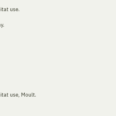
itat use.
y.
itat use, Moult.