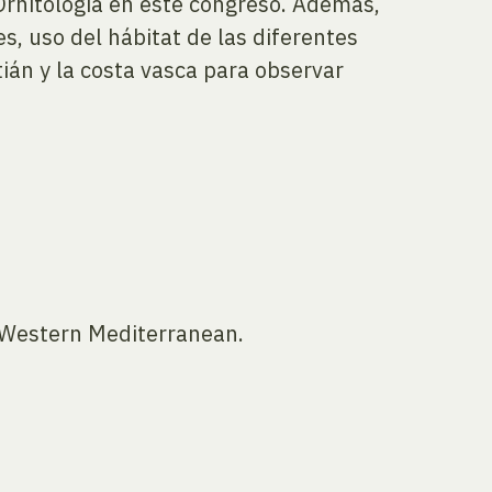
Ornitología en este congreso. Además,
, uso del hábitat de las diferentes
án y la costa vasca para observar
 Western Mediterranean.