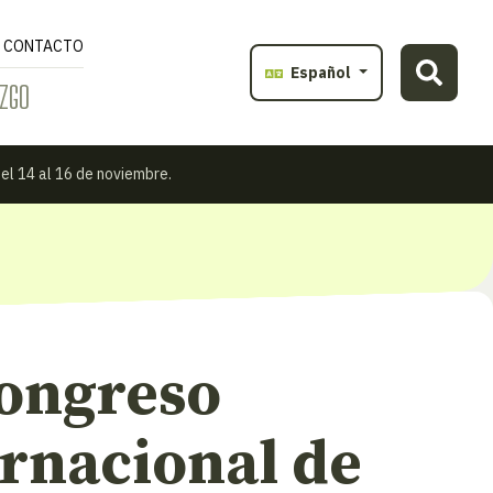
CONTACTO
Español
ZGO
el 14 al 16 de noviembre.
Congreso
ernacional de