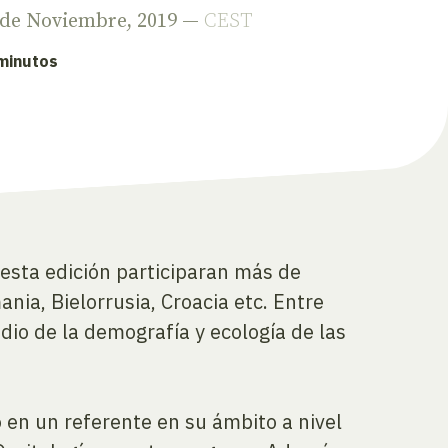
2 de Noviembre, 2019 —
CEST
 minutos
esta edición participaran más de
ia, Bielorrusia, Croacia etc. Entre
dio de la demografía y ecología de las
 en un referente en su ámbito a nivel