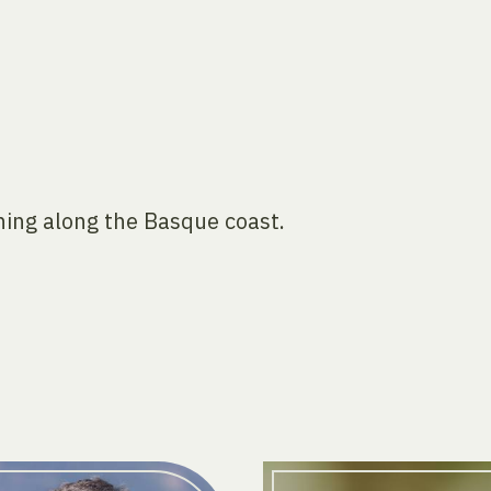
hing along the Basque coast.