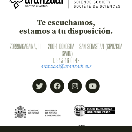
Te escuchamos,
estamos a tu disposición.
ZORROAGAGAINA, 11 — 20014 DONOSTIA - SAN SEBASTIÁN (GIPUZKOA
· SPAIN)
T.
943 46 61 42
aranzadi@aranzadi.eus