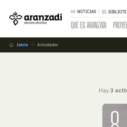
NOTICIAS
BIBLIOTE
QUÉ ES ARANZADI
PROYE
Inicio
Actividades
Hay
3 act
8