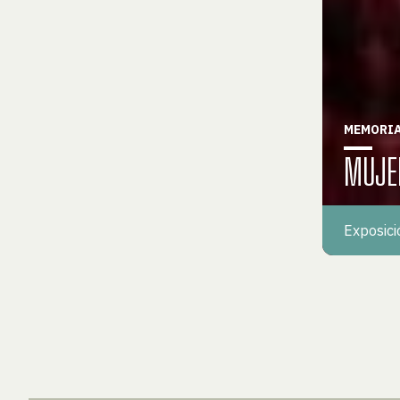
MEMORIA
MUJE
Exposici