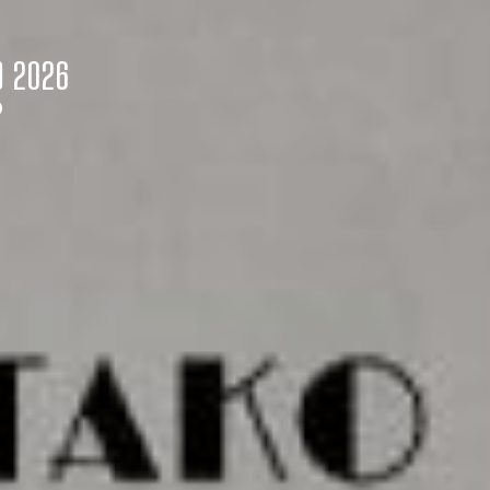
O
2026
O