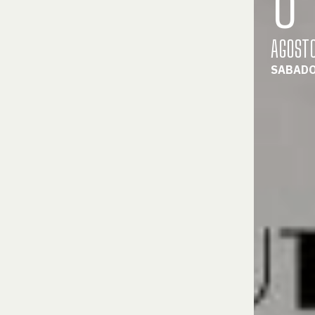
AGOST
SABAD