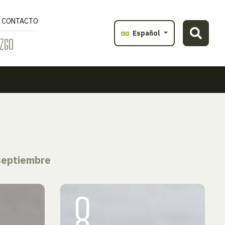
CONTACTO
Español
ZGO
septiembre
8