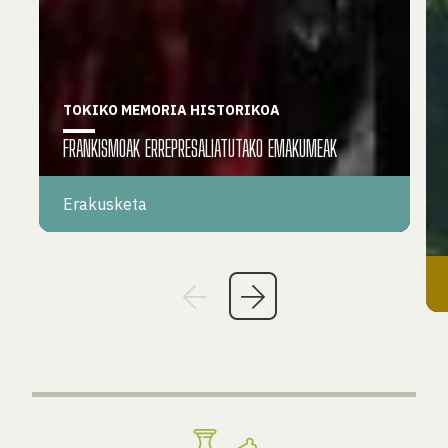
TOKIKO MEMORIA HISTORIKOA
FRANKISMOAK ERREPRESALIATUTAKO EMAKUMEAK
Erakusketa