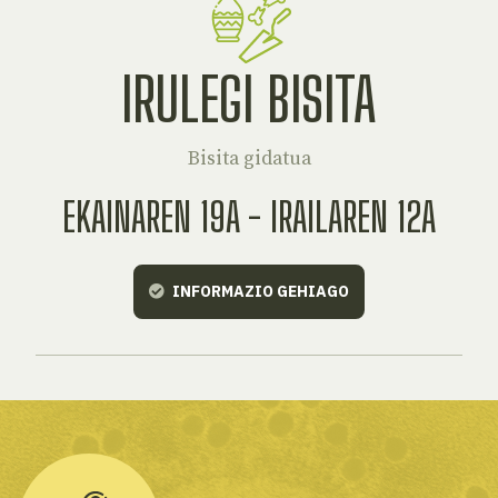
IRULEGI BISITA
Bisita gidatua
EKAINAREN 19A - IRAILAREN 12A
INFORMAZIO GEHIAGO