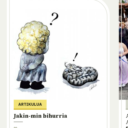
ARTIKULUA
Jakin-min bihurria