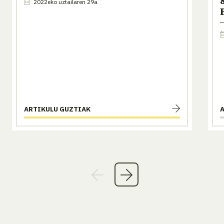
2022eko uztailaren 29a
ARTIKULU GUZTIAK