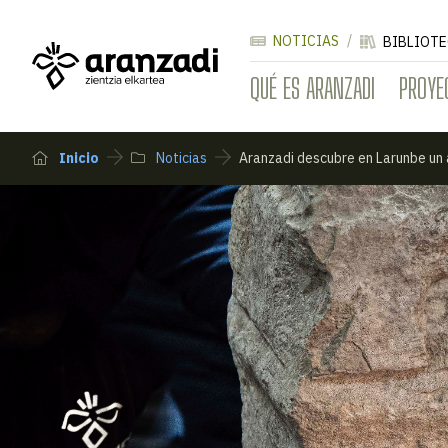
NOTICIAS
BIBLIOTE
QUÉ ES ARANZADI
PROYE
Inicio
Noticias
Aranzadi descubre en Larunbe un a