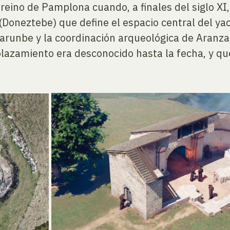
l reino de Pamplona cuando, a finales del siglo XI
(Doneztebe) que define el espacio central del yac
Larunbe y la coordinación arqueológica de Aranz
lazamiento era desconocido hasta la fecha, y que