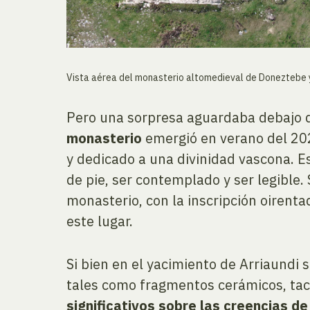
Vista aérea del monasterio altomedieval de Doneztebe y
Pero una sorpresa aguardaba debajo de
monasterio
emergió en verano del 2022
y dedicado a una divinidad vascona. Es
de pie, ser contemplado y ser legible
monasterio, con la inscripción oirent
este lugar.
Si bien en el yacimiento de Arriaund
tales como fragmentos cerámicos, ta
significativos sobre las creencias d