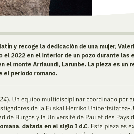
latín y recoge la dedicación de una mujer, Valer
o el 2022 en el interior de un pozo durante las
 el monte Arriaundi, Larunbe. L
a pieza es un r
 el periodo romano.
024
). Un equipo multidisciplinar coordinado por 
estigadores de la Euskal Herriko Unibertsitatea-U
ad de Burgos y la Université de Pau et des Pays 
romana, datada en el siglo I d.C
. Esta pieza es e