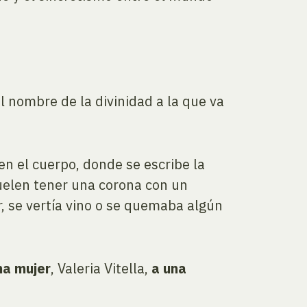
l nombre de la divinidad a la que va
nen el cuerpo, donde se escribe la
 suelen tener una corona con un
ir, se vertía vino o se quemaba algún
na mujer
, Valeria Vitella,
a una