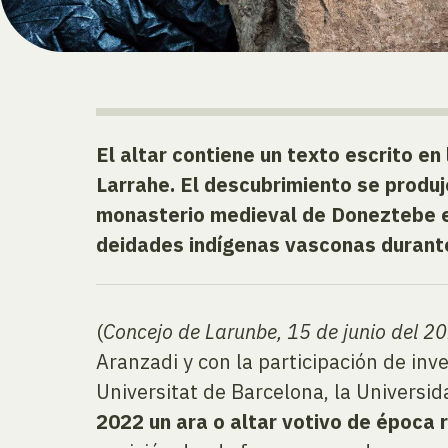
El altar contiene un texto escrito en 
Larrahe. E
l descubrimiento se produj
monasterio medieval de Doneztebe en
deidades indígenas vasconas durante
(
Concejo de Larunbe, 15 de junio del 2
Aranzadi y con la participación de inv
Universitat de Barcelona, la Universid
2022 un
ara o altar votivo de época 