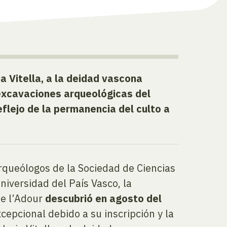
ia Vitella, a la deidad vascona
 excavaciones arqueológicas del
eflejo de la permanencia del culto a
arqueólogos de la Sociedad de Ciencias
niversidad del País Vasco, la
de l’Adour
descubrió en agosto del
xcepcional debido a su inscripción y la