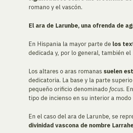
romano y el vascón.
El ara de Larunbe, una ofrenda de ag
En Hispania la mayor parte de
los tex
dedicada y, por lo general, también el
Los altares o aras romanas
suelen est
dedicatoria. La base y la parte superi
pequeño orificio denominado
focus
. E
tipo de incienso en su interior a modo
En el caso del ara de Larunbe, se rep
divinidad vascona de nombre Larrah