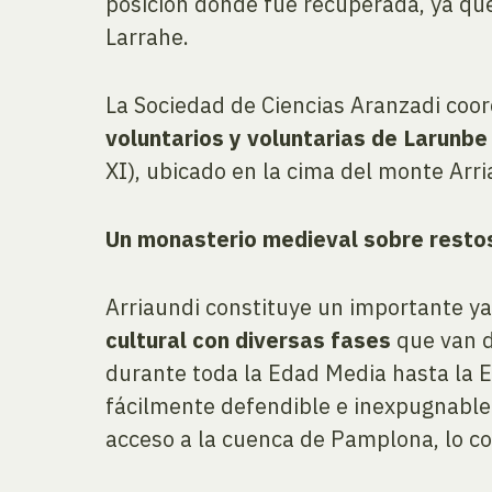
posición donde fue recuperada, ya que 
Larrahe.
La Sociedad de Ciencias Aranzadi coo
voluntarios y voluntarias de Larunb
XI), ubicado en la cima del monte Arr
Un monasterio medieval sobre resto
Arriaundi constituye un importante y
cultural con diversas fases
que van d
durante toda la Edad Media hasta la 
fácilmente defendible e inexpugnable p
acceso a la cuenca de Pamplona, lo co