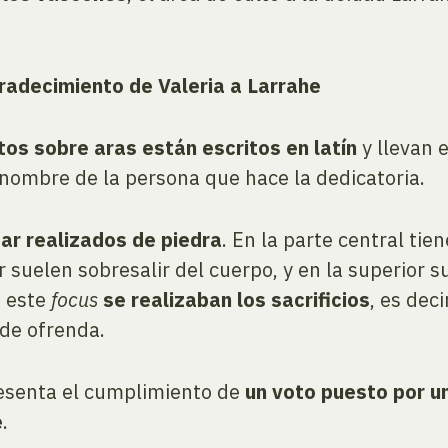
radecimiento de Valeria a Larrahe
tos sobre aras están escritos en latín
y llevan e
 nombre de la persona que hace la dedicatoria.
ar realizados de piedra
. En la parte central tie
or suelen sobresalir del cuerpo, y en la superior
n este
focus
se realizaban los sacrificios
, es dec
 de ofrenda.
resenta el cumplimiento de
un voto puesto por u
e
.