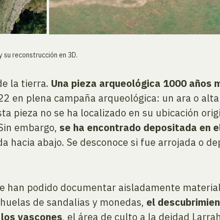
 su reconstrucción en 3D.
 la tierra.
Una pieza arqueológica 1000 años m
 en plena campaña arqueológica: un ara o altar vo
ta pieza no se ha localizado en su ubicación orig
. Sin embargo,
se ha encontrado depositada en e
ada hacia abajo. Se desconoce si fue arrojada o 
i se han podido documentar aisladamente materi
chuelas de sandalias y monedas,
el descubrimien
e los vascones
, el área de culto a la deidad Larr