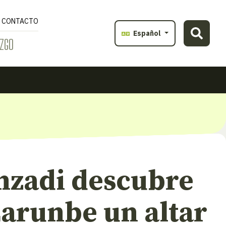
CONTACTO
Español
ZGO
nzadi descubre
Larunbe un altar