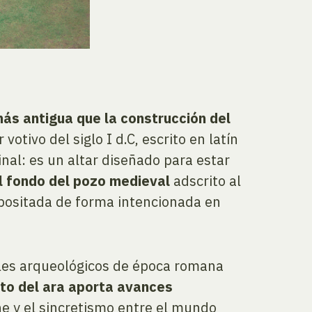
ás antigua que la construcción del
tivo del siglo I d.C, escrito en latín
inal: es un altar diseñado para estar
l fondo del pozo medieval
adscrito al
depositada de forma intencionada en
ales arqueológicos de época romana
to del ara aporta avances
ahe y el sincretismo entre el mundo