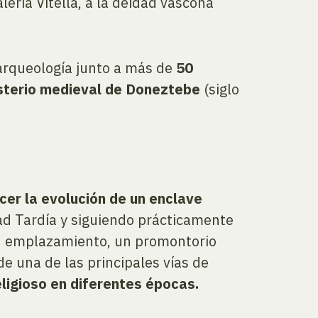
eria Vitella, a la deidad vascona
 arqueología junto a más de
50
asterio medieval de Doneztebe
(siglo
cer la evolución de un enclave
d Tardía y siguiendo prácticamente
su emplazamiento, un promontorio
e una de las principales vías de
eligioso en diferentes épocas.