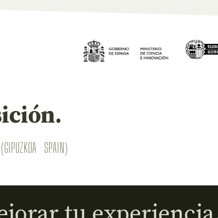
ición.
(GIPUZKOA · SPAIN)
jorar tu experiencia