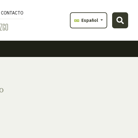
CONTACTO
Español
ZGO
o