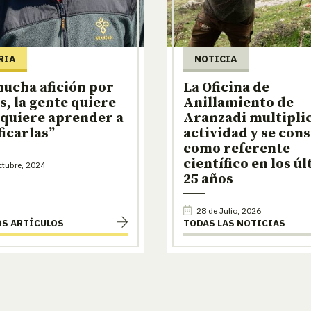
RIA
NOTICIA
ucha afición por
La Oficina de
es, la gente quiere
Anillamiento de
 quiere aprender a
Aranzadi multiplic
ficarlas”
actividad y se con
como referente
científico en los ú
tubre, 2024
25 años
28 de Julio, 2026
OS ARTÍCULOS
TODAS LAS NOTICIAS