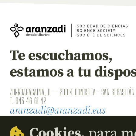
Te escuchamos,
estamos a tu dispos
ZORROAGAGAINA, 11 — 20014 DONOSTIA - SAN SEBASTIÁN 
T.
943 46 61 42
aranzadi@aranzadi.eus
Cookies,
para me