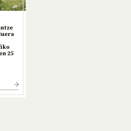
untze
duera
fiko
en 25