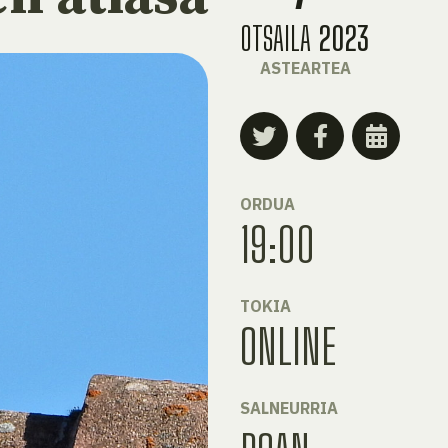
OTSAILA
2023
ASTEARTEA
ORDUA
19:00
TOKIA
ONLINE
SALNEURRIA