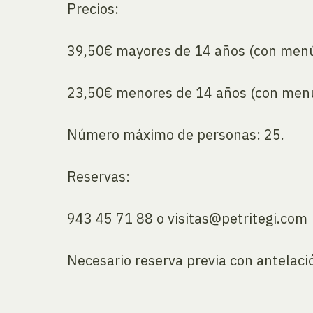
Precios:
39,50€ mayores de 14 años (con menú 
23,50€ menores de 14 años (con menú 
Número máximo de personas: 25.
Reservas:
943 45 71 88 o visitas@petritegi.com
Necesario reserva previa con antelaci