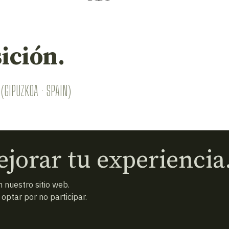
ición.
(GIPUZKOA · SPAIN)
jorar tu experiencia
 nuestro sitio web.
ptar por no participar.
 condiciones
Política de privacidad
Cookies