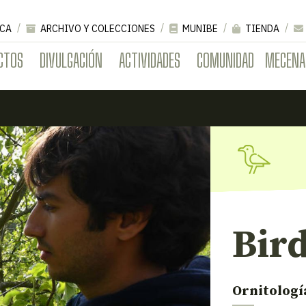
CA
ARCHIVO Y COLECCIONES
MUNIBE
TIENDA
CTOS
DIVULGACIÓN
ACTIVIDADES
COMUNIDAD
MECENA
Bird
Ornitologí