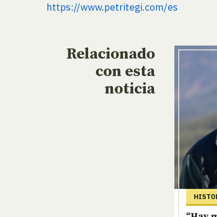
https://www.petritegi.com/es
Relacionado
con esta
noticia
HISTO
“Hay m