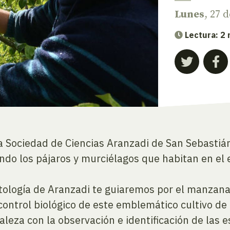
Lunes
, 27 
Lectura: 2
 la Sociedad de Ciencias Aranzadi de San Sebasti
do los pájaros y murciélagos que habitan en el 
nitología de Aranzadi te guiaremos por el manzan
 control biológico de este emblemático cultivo de
leza con la observación e identificación de las e