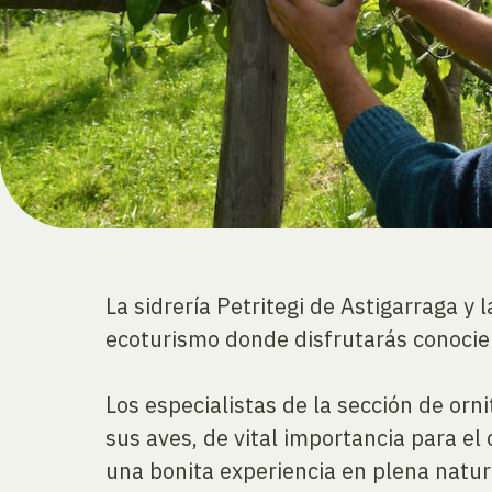
La sidrería Petritegi de Astigarraga y
ecoturismo donde disfrutarás conocien
Los especialistas de la sección de or
sus aves, de vital importancia para el
una bonita experiencia en plena natura