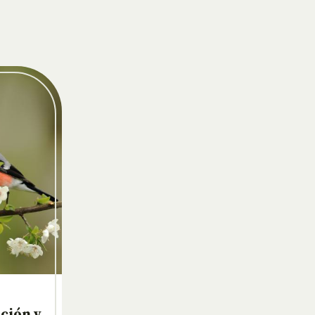
ación y