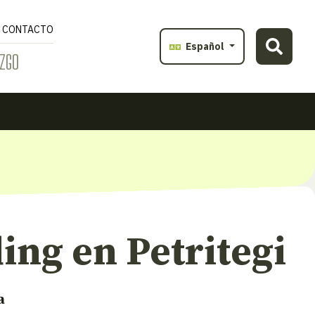
CONTACTO
Español
ZGO
ing en Petritegi
a