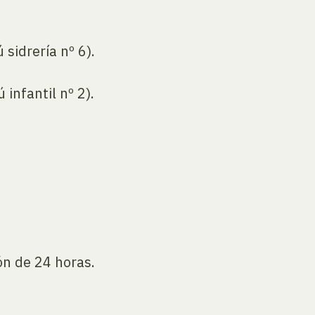
sidrería nº 6).
infantil nº 2).
ón de 24 horas.