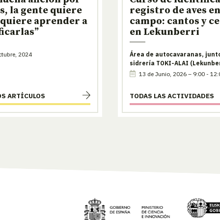
es, la gente quiere
registro de aves en
 quiere aprender a
campo: cantos y c
ficarlas”
en Lekunberri
tubre, 2024
Área de autocavaranas, junto
sidrería TOKI-ALAI (Lekunber
13 de Junio, 2026 – 9:00 - 12:
OS ARTÍCULOS
TODAS LAS ACTIVIDADES