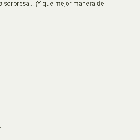
a sorpresa... ¡Y qué mejor manera de
.