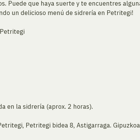
gos. Puede que haya suerte y te encuentres algun
do un delicioso menú de sidrería en Petritegi!
Petritegi
a en la sidrería (aprox. 2 horas).
tritegi, Petritegi bidea 8, Astigarraga. Gipuzkoa