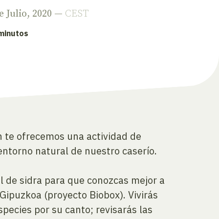
de Julio, 2020 —
CEST
 minutos
án te ofrecemos una actividad de
entorno natural de nuestro caserío.
al de sidra para que conozcas mejor a
 Gipuzkoa (proyecto Biobox). Vivirás
species por su canto; revisarás las