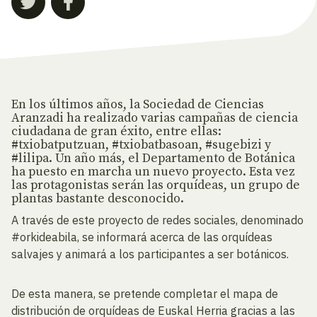
En los últimos años, la Sociedad de Ciencias
Aranzadi ha realizado varias campañas de ciencia
ciudadana de gran éxito, entre ellas:
#txiobatputzuan, #txiobatbasoan, #sugebizi y
#lilipa. Un año más, el Departamento de Botánica
ha puesto en marcha un nuevo proyecto. Esta vez
las protagonistas serán las orquídeas, un grupo de
plantas bastante desconocido.
A través de este proyecto de redes sociales, denominado
#orkideabila, se informará acerca de las orquídeas
salvajes y animará a los participantes a ser botánicos.
De esta manera, se pretende completar el mapa de
distribución de orquídeas de Euskal Herria gracias a las