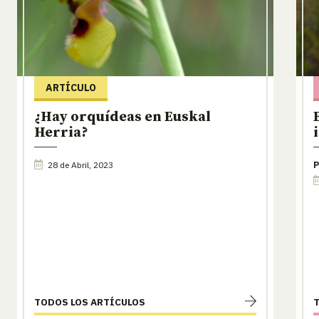
ARTÍCULO
¿Hay orquídeas en Euskal
Herria?
28 de Abril, 2023
P
TODOS LOS ARTÍCULOS