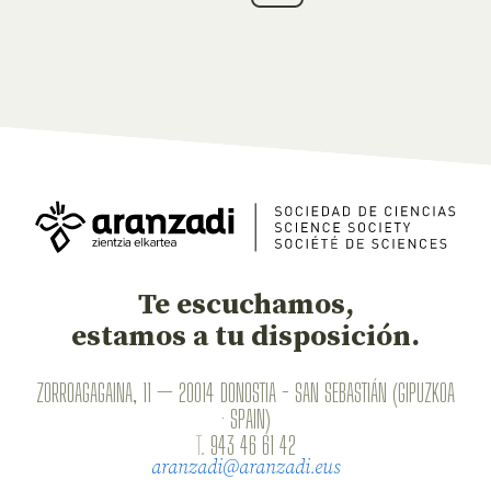
Te escuchamos,
estamos a tu disposición.
ZORROAGAGAINA, 11 — 20014 DONOSTIA - SAN SEBASTIÁN (GIPUZKOA
· SPAIN)
T.
943 46 61 42
aranzadi@aranzadi.eus