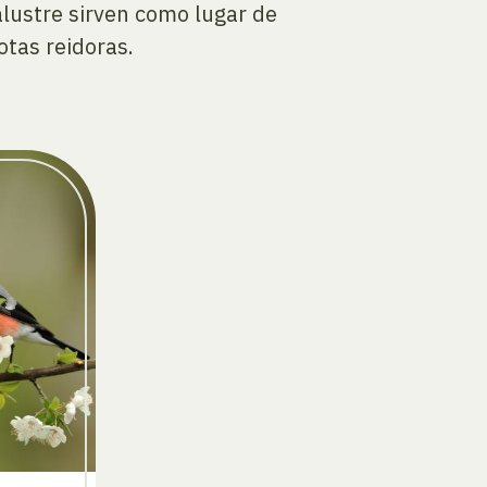
lustre sirven como lugar de
otas reidoras.