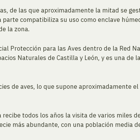
as, de las que aproximadamente la mitad se gest
a parte compatibiliza su uso como enclave húme
e la zona.
ial Protección para las Aves dentro de la Red N
pacios Naturales de Castilla y León, y es una d
ecies de aves, lo que supone aproximadamente el
recibe todos los años la visita de varios miles d
pecie más abundante, con una población media d