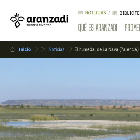
NOTICIAS
BIBLIOTE
QUÉ ES ARANZADI
PROYE
Inicio
Noticias
El humedal de La Nava (Palencia) 