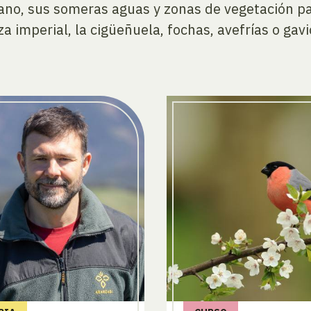
ano, sus someras aguas y zonas de vegetación pa
a imperial, la cigüeñuela, fochas, avefrías o gavi