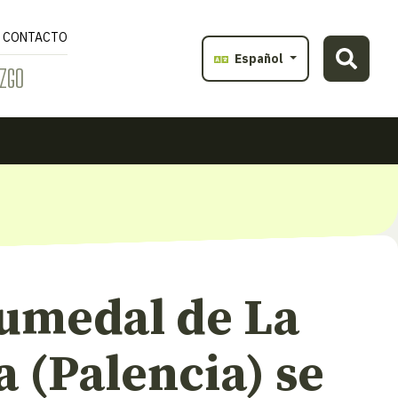
CONTACTO
Español
ZGO
humedal de La
 (Palencia) se