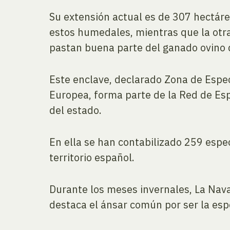
Su extensión actual es de 307 hectáre
estos humedales, mientras que la otr
pastan buena parte del ganado ovino d
Este enclave, declarado Zona de Espec
Europea, forma parte de la Red de Es
del estado.
En ella se han contabilizado 259 esp
territorio español.
Durante los meses invernales, La Nava 
destaca el ánsar común por ser la es