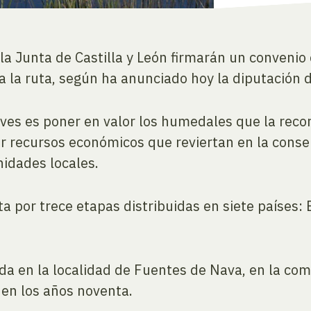
 la Junta de Castilla y León firmarán un convenio
a la ruta, según ha anunciado hoy la diputación
s aves es poner en valor los humedales que la re
r recursos económicos que reviertan en la conse
nidades locales.
a por trece etapas distribuidas en siete países:
da en la localidad de Fuentes de Nava, en la co
 en los años noventa.