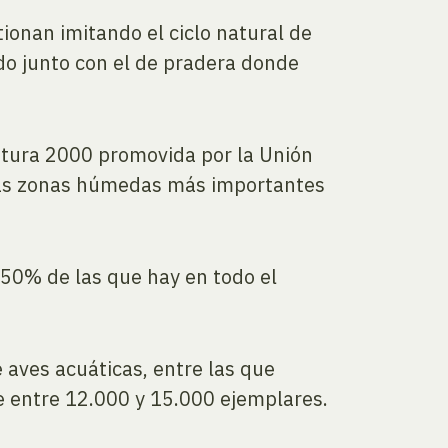
ionan imitando el ciclo natural de
do junto con el de pradera donde
atura 2000 promovida por la Unión
e las zonas húmedas más importantes
 50% de las que hay en todo el
e aves acuáticas, entre las que
e entre 12.000 y 15.000 ejemplares.