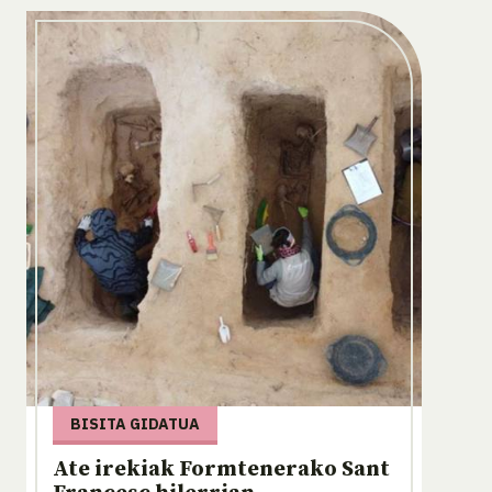
BISITA GIDATUA
Ate irekiak Formtenerako Sant