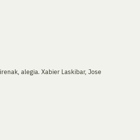
irenak, alegia. Xabier Laskibar, Jose