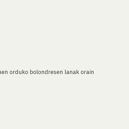
zuen orduko bolondresen lanak orain