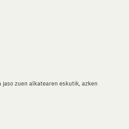
a jaso zuen alkatearen eskutik, azken