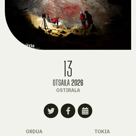
13
OTSAILA
2026
OSTIRALA
ORDUA
TOKIA