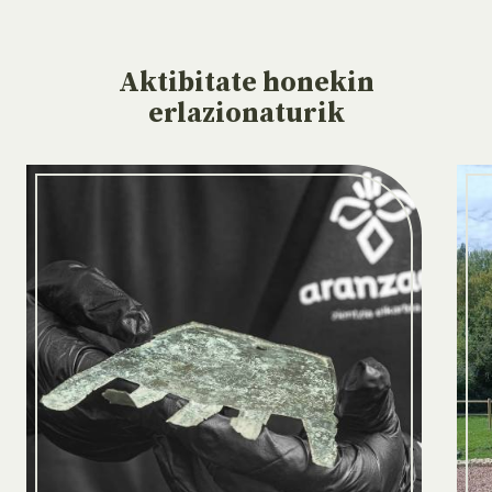
Aktibitate
honekin
erlazionaturik