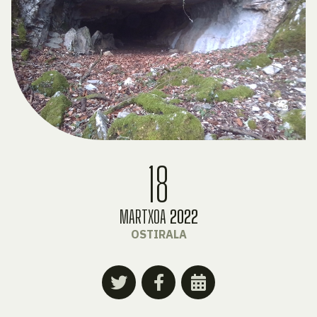
18
MARTXOA
2022
OSTIRALA