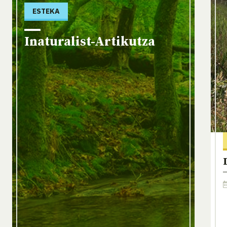
ESTEKA
Inaturalist-Artikutza