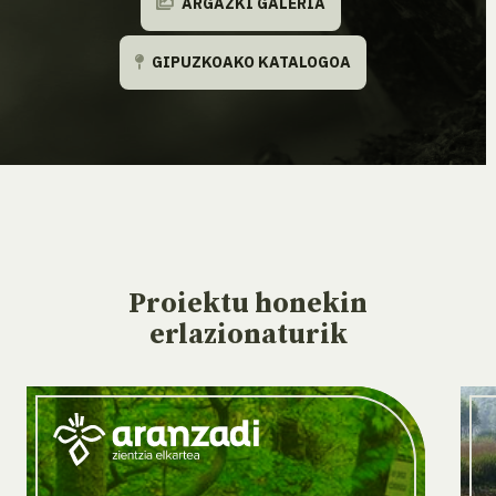
ARGAZKI GALERIA
GIPUZKOAKO KATALOGOA
Proiektu
honekin
erlazionaturik