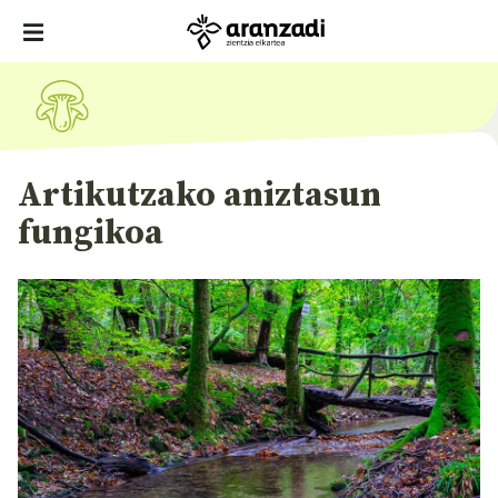
Artikutzako aniztasun
fungikoa