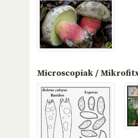
Microscopiak / Mikrofit