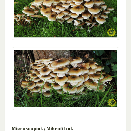
Microscopiak / Mikrofitxak