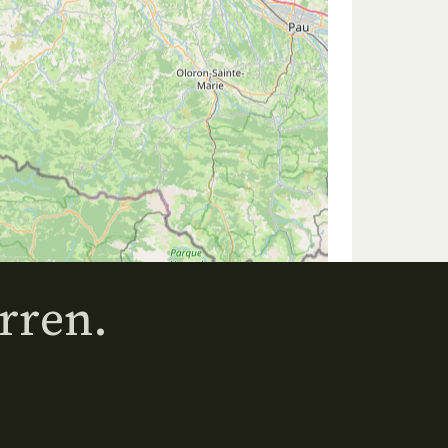
rren.