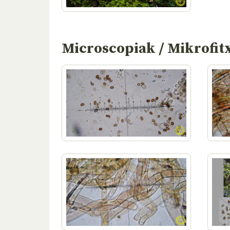
Microscopiak / Mikrofit