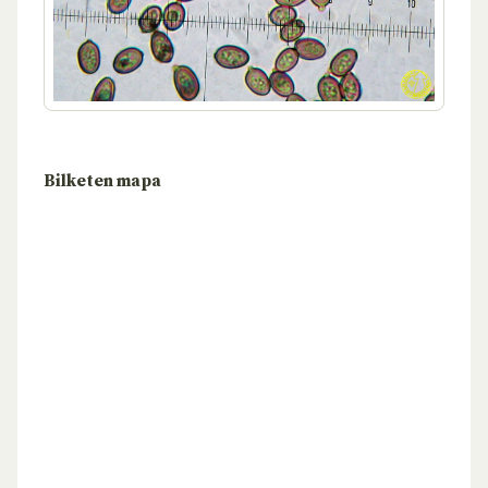
Bilketen mapa