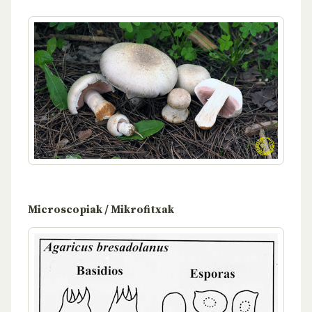
Microscopiak / Mikrofitxak